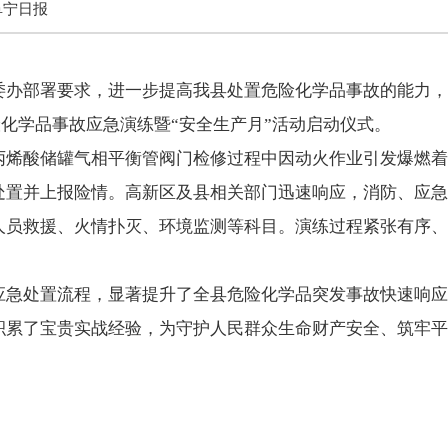
阜宁日报
办部署要求，进一步提高我县处置危险化学品事故的能力，全面
危险化学品事故应急演练暨“安全生产月”活动启动仪式。
丙烯酸储罐气相平衡管阀门检修过程中因动火作业引发爆燃着
处置并上报险情。高新区及县相关部门迅速响应，消防、应急
人员救援、火情扑灭、环境监测等科目。演练过程紧张有序、
应急处置流程，显著提升了全县危险化学品突发事故快速响应
积累了宝贵实战经验，为守护人民群众生命财产安全、筑牢平