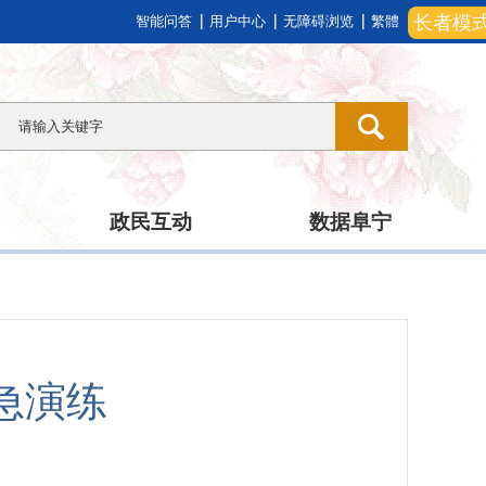
长者模
智能问答
用户中心
无障碍浏览
繁體
政民互动
数据阜宁
急演练