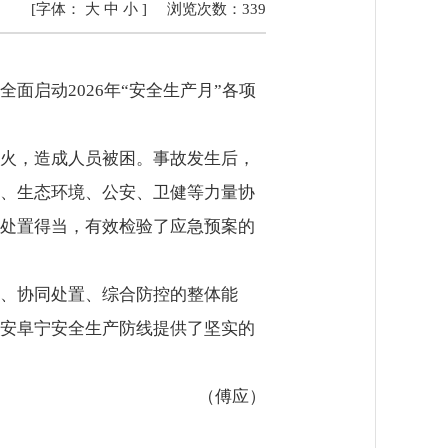
[字体：
大
中
小
]
浏览次数：
339
启动2026年“安全生产月”各项
火，造成人员被困。事故发生后，
、生态环境、公安、卫健等力量协
处置得当，有效检验了应急预案的
、协同处置、综合防控的整体能
安阜宁安全生产防线提供了坚实的
（傅应）