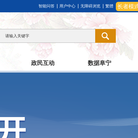
长者模
智能问答
用户中心
无障碍浏览
繁體
政民互动
数据阜宁