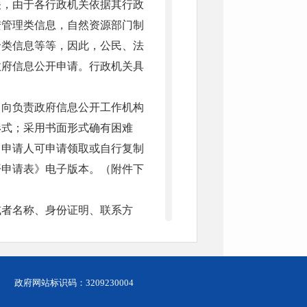
关，由于各行政机关依据其行政
安管理类信息，自然资源部门制
价类信息等等，因此，公民、法
政府信息公开申请。行政机关具
当向负责政府信息公开工作机构
形式；采用书面形式确有困难
。申请人可申请领取或自行复制
开申请表》电子版本。（附件下
或者名称、身份证明、联系方
查询的其他特征性描述；（三）
导和释明，并自收到申请之日起
政府网站标识码：3209230004
合理的补正期限。申请人无正