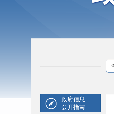
政府信息
公开指南