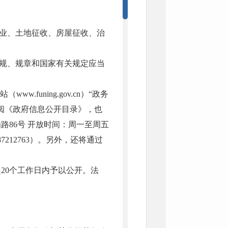
业、土地征收、房屋征收、治
规、规章和国家有关规定应当
网站（
www.funing.gov.cn
）“政务
阅《政府信息公开目录》，
也
路86号 开放时间：周一至周五
212763）
。
另外，还将通过
20个工作日内予以公开。法