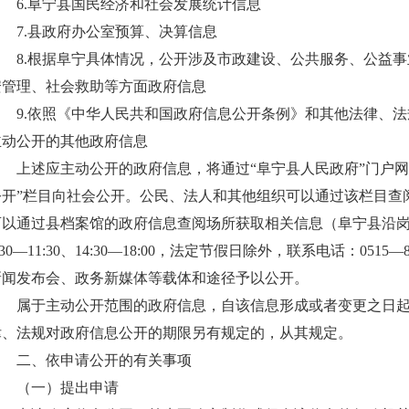
6.
阜宁县国民经济和社会发展统计信息
7.
县政府办公室预算、决算信息
8.
根据阜宁具体情况，公开涉及市政建设、公共服务、公益事
安管理、社会救助等方面政府信息
9.
依照《中华人民共和国政府信息公开条例》和其他法律、法
主动公开的其他政府信息
上述应主动公开的政府信息，将通过“阜宁县人民政府”门户
公开”栏目向社会公开。公民、法人和其他组织可以通过该栏目查
可以通过县档案馆的政府信息查阅场所
获取相关信息
（阜宁县沿岗
:30—11:30、14:30—18:00，法定节假日除外，联系电话：0515—87
新闻发布会、政务新媒体等载体和途径予以公开。
属于主动公开范围的政府信息，自该信息形成或者变更之日起
律、法规对政府信息公开的期限另有规定的，从其规定。
二、依申请公开的有关事项
（一）提出申请