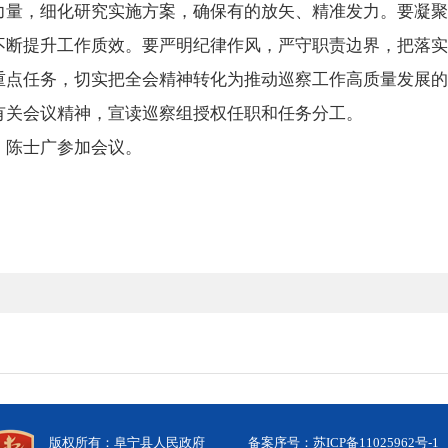
力量，细化研究实施方案，确保有的放矢、精准发力。要凝聚
不断提升工作质效。要严明纪律作风，严守职责边界，把落实
重点任务，切实把全会精神转化为推动巡察工作高质量发展的
有关会议精神，宣读巡察组授权任职和任务分工。
、陈士广参加会议。
版权所有：阜宁县人民政府
备案序号：苏ICP备11025962号-1