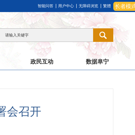
长者模
智能问答
用户中心
无障碍浏览
繁體
政民互动
数据阜宁
署会召开