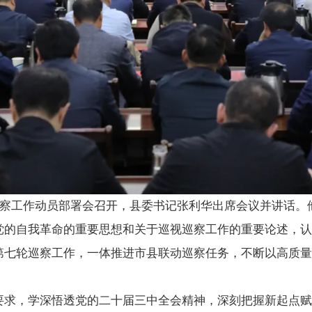
轮巡察工作动员部署会召开，县委书记张利华出席会议并讲话。
党的自我革命的重要思想和关于巡视巡察工作的重要论述，认
第七轮巡察工作，一体推进市县联动巡察任务，不断以高质量
要求，学深悟透党的二十届三中全会精神，深刻把握新起点赋