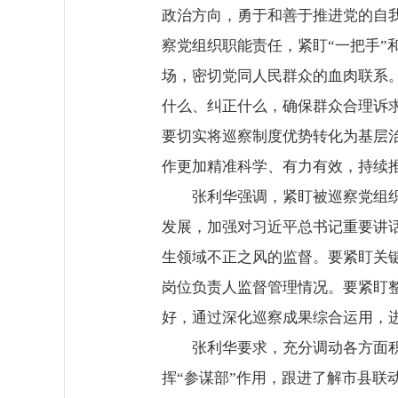
政治方向，勇于和善于推进党的自
察党组织职能责任，紧盯“一把手
场，密切党同人民群众的血肉联系
什么、纠正什么，确保群众合理诉
要切实将巡察制度优势转化为基层
作更加精准科学、有力有效，持续
张利华强调，紧盯被巡察党组
发展，加强对习近平总书记重要讲
生领域不正之风的监督。要紧盯关
岗位负责人监督管理情况。要紧盯
好，通过深化巡察成果综合运用，进
张利华要求，充分调动各方面
挥“参谋部”作用，跟进了解市县