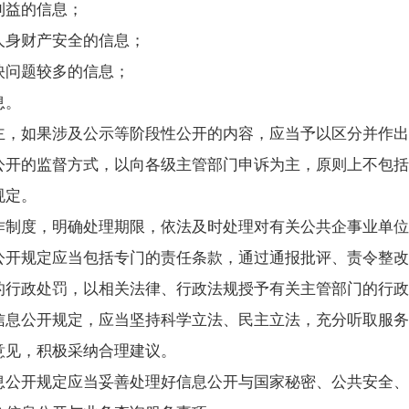
利益的信息；
人身财产安全的信息；
映问题较多的信息；
息。
主，如果涉及公示等阶段性公开的内容，应当予以区分并作出
公开的监督方式，以向各级主管部门申诉为主，原则上不包括
规定。
作制度，明确处理期限，依法及时处理对有关公共企事业单位
公开规定应当包括专门的责任条款，通过通报批评、责令整改
的行政处罚，以相关法律、行政法规授予有关主管部门的行政
信息公开规定，应当坚持科学立法、民主立法，充分听取服务
意见，积极采纳合理建议。
息公开规定应当妥善处理好信息公开与国家
秘密
、公共安全、