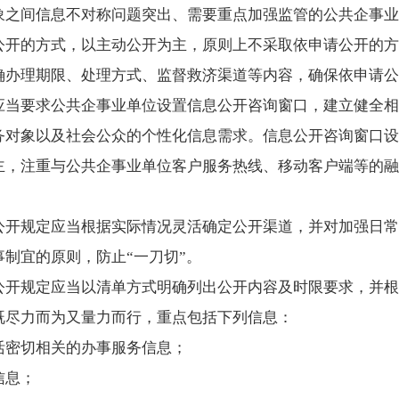
象之间信息不对称问题突出、需要重点加强监管的公共企事业
公开的方式，以主动公开为主，原则上不采取依申请公开的方
确办理期限、处理方式、监督救济渠道等内容，确保依申请公
应当要求公共企事业单位设置信息公开咨询窗口，建立健全相
务对象以及社会公众的个性化信息需求。信息公开咨询窗口设
主，注重与公共企事业单位客户服务热线、移动客户端等的融
公开规定应当根据实际情况灵活确定公开渠道，并对加强日常
制宜的原则，防止“一刀切”。
公开规定应当以清单方式明确列出公开内容及时限要求，并根
既尽力而为又量力而行，重点包括下列信息：
活密切相关的办事服务信息；
信息；