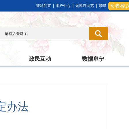
长者模
智能问答
用户中心
无障碍浏览
繁體
政民互动
数据阜宁
定办法