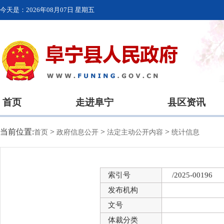
今天是：
2026年08月07日 星期五
首页
走进阜宁
县区资讯
当前位置:
>
>
>
首页
政府信息公开
法定主动公开内容
统计信息
索引号
/2025-00196
发布机构
文号
体裁分类