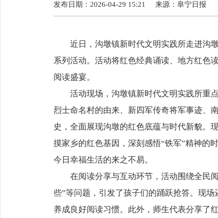
发布日期：2026-04-29 15:21
来源：
阜宁日报
近日，沟墩镇新时代文明实践所走进沟墩
系列活动。活动将红色经典诵读、地方红色
阅读盛宴。
活动现场，沟墩镇新时代文明实践所重
烈士命名村的由来、新四军传奇将军事迹、
史，全面展现沟墩的红色底蕴与时代新貌。
摸家乡的红色基因，深刻感悟“铁军”精神的
今日幸福生活的来之不易。
在阅读分享与互动环节，活动围绕全民阅
些”等问题，引发了孩子们的踊跃抢答。现场
养成良好阅读习惯。此外，师生代表分享了