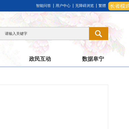
长者模
智能问答
用户中心
无障碍浏览
繁體
政民互动
数据阜宁
）