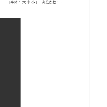
[字体：
大
中
小
]
浏览次数：
30