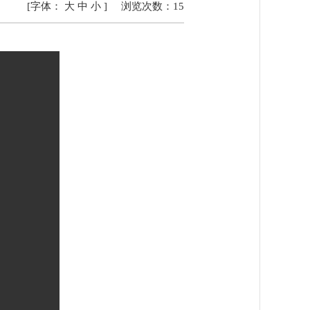
[字体：
大
中
小
]
浏览次数：
15