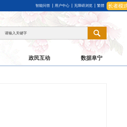
长者模
智能问答
用户中心
无障碍浏览
繁體
政民互动
数据阜宁
）