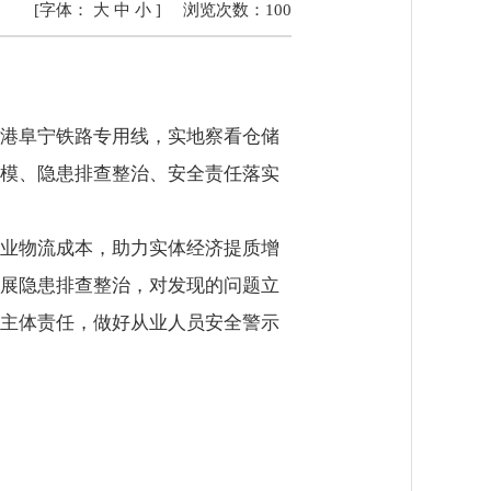
[字体：
大
中
小
]
浏览次数：
100
港阜宁铁路专用线，实地察看仓储
模、隐患排查整治、安全责任落实
业物流成本，助力实体经济提质增
展隐患排查整治，对发现的问题立
主体责任，做好从业人员安全警示