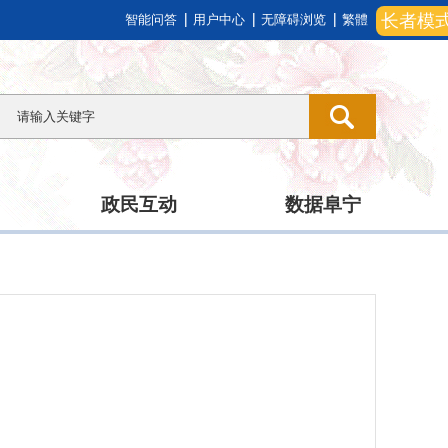
长者模
智能问答
用户中心
无障碍浏览
繁體
政民互动
数据阜宁