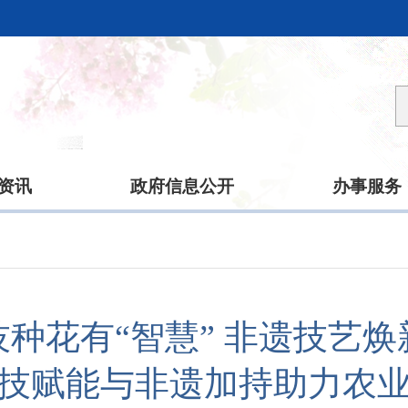
资讯
政府信息公开
办事服务
技种花有“智慧” 非遗技艺焕
技赋能与非遗加持助力农