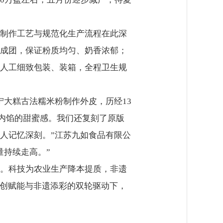
制作工艺与规范化生产流程在此深
成团，保证粉质均匀、奶香浓郁；
人工细致包装、装箱，全程卫生规
大糕古法糯米粉制作外皮，历经13
内馅的甜蜜感。我们还复刻了原版
人记忆深刻。”江苏九如食品有限公
量持续走高。”
。科技为农业生产降本提质，非遗
科创赋能与非遗添彩的双轮驱动下，