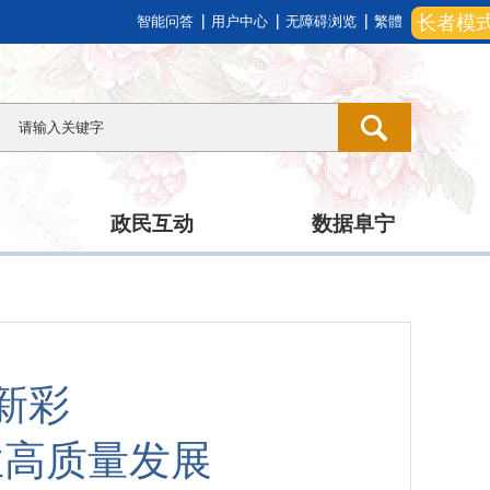
长者模
智能问答
用户中心
无障碍浏览
繁體
政民互动
数据阜宁
新彩
业高质量发展