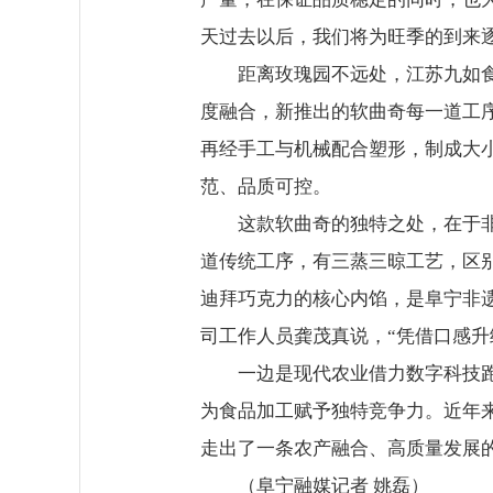
天过去以后，我们将为旺季的到来
距离玫瑰园不远处，江苏九如
度融合，新推出的软曲奇每一道工
再经手工与机械配合塑形，制成大
范、品质可控。
这款软曲奇的独特之处，在于非
道传统工序，有三蒸三晾工艺，区
迪拜巧克力的核心内馅，是阜宁非
司工作人员龚茂真说，“凭借口感
一边是现代农业借力数字科技
为食品加工赋予独特竞争力。近年
走出了一条农产融合、高质量发展
（阜宁融媒记者 姚磊）