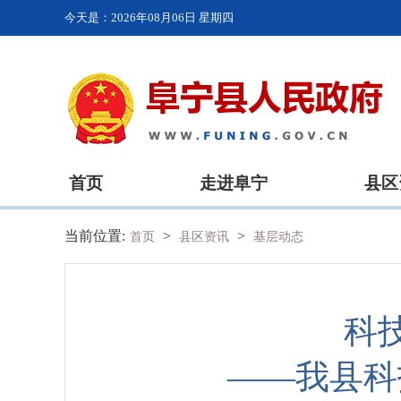
今天是：
2026年08月06日 星期四
首页
走进阜宁
县区
当前位置:
>
>
首页
县区资讯
基层动态
科
——我县科