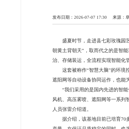
发布日期：2026-07-07 17:30
来源：
盛夏时节，走进县七彩玫瑰园
朝黄土背朝天”，取而代之的是智
治、存储装运，全流程实现智能化
这套被称作“智慧大脑”的环
遮阳网等自动设备协同运作，也能
“我们采用的是国内先进的智
风机、高压雾喷、遮阳网等一系列
人员张雷介绍道。
据介绍，该基地目前已培育70
产量，在保证品质稳定的同时，也为