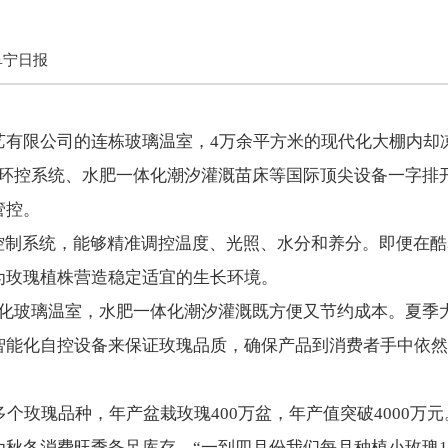
阜宁日报
艺有限公司的连栋玻璃温室，4万余平方米的现代化大棚内却
能环控系统、水肥一体化潮汐灌溉苗床等国际顶尖设备一字排
管控。
境控制系统，能够精准调控温度、光照、水分和养分。即便在
为玫瑰植株营造稳定适宜的生长环境。
能化玻璃温室，水肥一体化潮汐灌溉既方便又节约成本。夏季
智能化自控设备来保证玫瑰品质，确保产品到消费者手中依然
多个玫瑰品种，年产盆栽玫瑰400万盆，年产值突破4000万
秋冬消费旺季备足库存。“一到四月份我们每月种植小玫瑰1