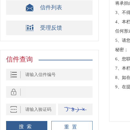
将承担
信件列表
3、不
4、本
受理反馈
任何形
5、请
秘密；
信件查询
6、您
7、本
8、如
9、在