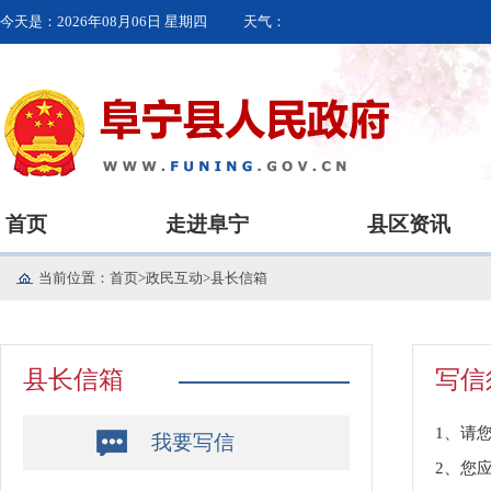
今天是：
2026年08月06日 星期四
天气：
首页
走进阜宁
县区资讯
当前位置：
首页
>
政民互动
>
县长信箱
县长信箱
写信
1、请
我要写信
2、您