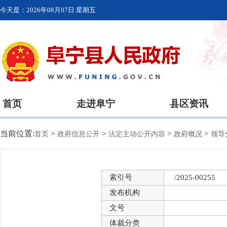
今天是：
2026年08月07日 星期五
首页
走进阜宁
县区资讯
当前位置:
>
>
>
>
首页
政府信息公开
法定主动公开内容
政府概况
领导
索引号
/2025-00255
发布机构
文号
体裁分类