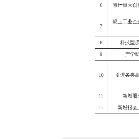
6
累计重大创
规上工业企
7
8
科技型
9
产学
10
引进各类
11
新增股
12
新增报会