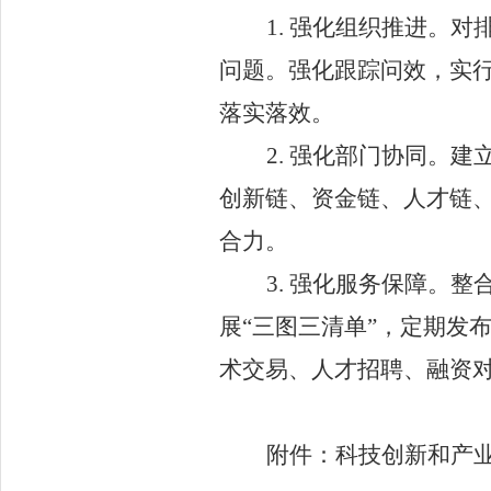
1.
强化组织推进。
对
问题。强化跟踪问效，实
落实落效。
2
.
强化部门协同。
建
创新链、资金链、人才链
合力。
3.
强化服务保障。
整
展
“
三图三清单
”
，定期发
术交易、人才招聘、融资
附件：科技创新和产