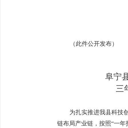
（此件公开发布）
阜宁
三
为扎实推进我县科技
链布局产业链，按照
“
一年