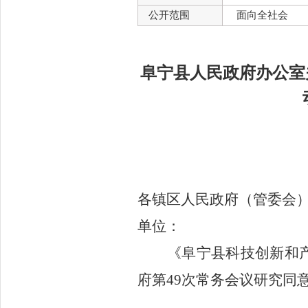
公开范围
面向全社会
阜宁县人民政府办公室
各镇区人民政府（管委会
单位
：
《
阜宁县科技创新和
府第
49
次常务会议
研究
同