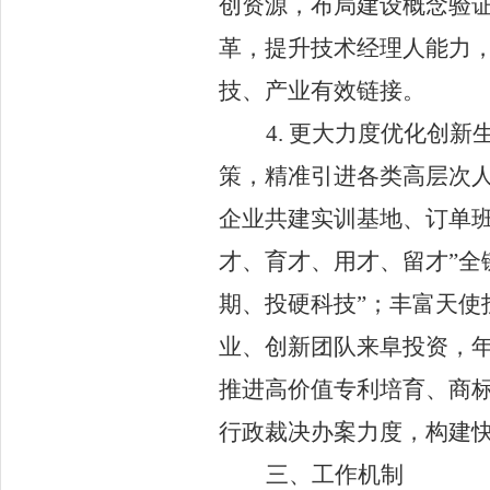
创资源，布局建设概念验
革，提升技术经理人能力
技、产业有效链接。
4.
更大力度优化创新
策，精准引进各类高层次
企业共建实训基地、订单
才、育才、用才、留才
”
全
期、投硬科技
”
；丰富天使
业、创新团队来阜投资，
推进高价值专利培育、商
行政裁决办案力度，构建
三、工作机制