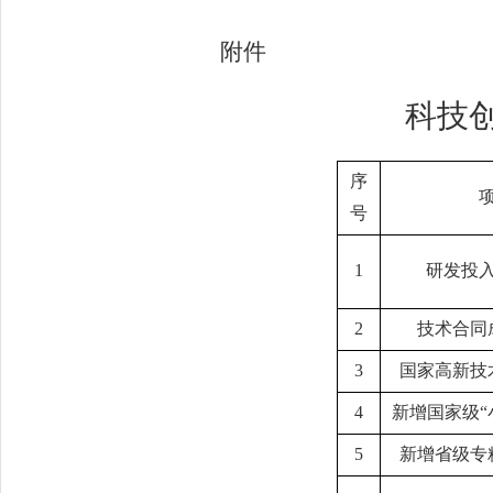
附件
科技
序
号
1
研发投
2
技术合同
3
国家高新技
4
新增国家级
“
5
新增省级专