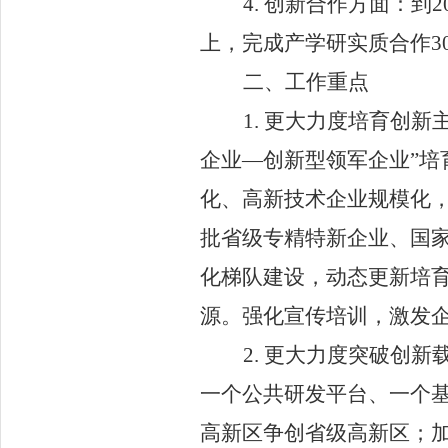
4.
创新合作方面：
到
2
上，完成产学研实质合作
3
二、工作重点
1.
更大力度培育创新
企业
—
创新型领军企业
”
培
化、高新技术企业规模化
批省级专精特新企业、国
化梯队建设，动态更新培
源。强化宣传培训，激发
2.
更大力度突破创新
一个公共研发平台、一个
高新区争创省级高新区；