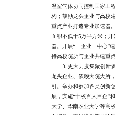
温室气体协同控制国家工
构；鼓励龙头企业与高校
重点产业打造专业加速器
面积不低于
5
万平方米；开
器。开展
“
一企业一中心
”
持高校院所与企业共建重
3.
更大力度集聚创新
龙头企业、依赖大院大所
引。举办和参加各类创新
展，实施
“
十校百人百企
”
大学、华南农业大学等高