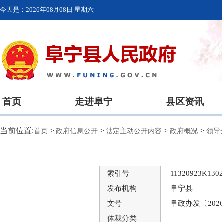
今天是：
2026年08月08日 星期六
首页
走进阜宁
县区资讯
当前位置:
>
>
>
>
首页
政府信息公开
法定主动公开内容
政府概况
领导
索引号
11320923K1302
发布机构
阜宁县
文号
阜政办发〔202
体裁分类