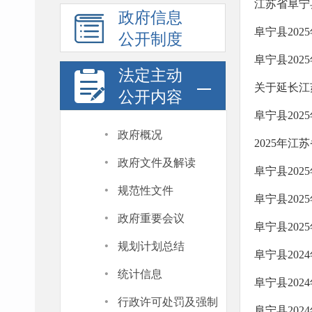
江苏省阜宁
政府信息
阜宁县20
公开制度
阜宁县20
法定主动
关于延长江
公开内容
阜宁县20
·
政府概况
·
政府文件及解读
阜宁县20
·
规范性文件
阜宁县20
·
政府重要会议
阜宁县20
·
规划计划总结
阜宁县202
·
统计信息
阜宁县20
·
行政许可处罚及强制
阜宁县20