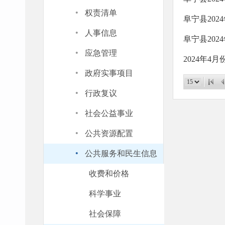
·
权责清单
阜宁县20
·
人事信息
阜宁县20
·
应急管理
2024年
·
政府实事项目
·
行政复议
·
社会公益事业
·
公共资源配置
·
公共服务和民生信息
收费和价格
科学事业
社会保障