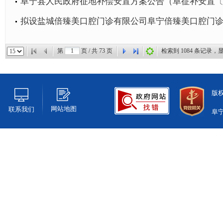
阜宁县人民政府征地补偿安置方案公告（阜征补安置〔20
拟设盐城倍臻美口腔门诊有限公司阜宁倍臻美口腔门
第
页 / 共
73
页
检索到
1084
条记录，
版
网站地图
联系我们
阜