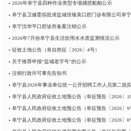
2026年阜宁县四种作业类型专项捕捞船舶公示
阜宁县卫健委拟批准盐城倍臻美口腔门诊有限公司阜宁倍
阜宁沈华平口腔诊所备案注销公示
2026年7月份阜宁县生活饮用水水质监测情况公示
征收土地公告（阜自然征〔2026〕4号）
关于推荐申报“盐城老字号”的公示
注销行政许可事先告知书
阜宁县2026年事业单位统一公开招聘工作人员第二批
阜宁县人民政府征收土地预公告（阜征预告〔2026〕1
阜宁县人民政府征收土地预公告（阜征预告〔2026〕9
阜宁县人民政府征收土地预公告（阜征预告〔2026〕8