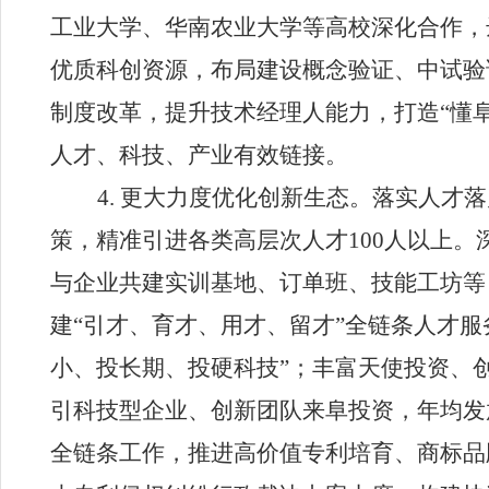
工业大学、华南农业大学等高校深化合作，
优质科创资源，布局建设概念验证、中试验
制度改革，提升技术经理人能力，打造
“
懂
人才、科技、产业有效链接。
4.
更大力度优化创新生态。
落实人才落
策，精准引进各类高层次人才
100
人以上。
与企业共建实训基地、订单班、技能工坊等
建
“
引才、育才、用才、留才
”
全链条人才服
小、投长期、投硬科技
”
；丰富天使投资、
引科技型企业、创新团队来阜投资，年均发
全链条工作，推进高价值专利培育、商标品