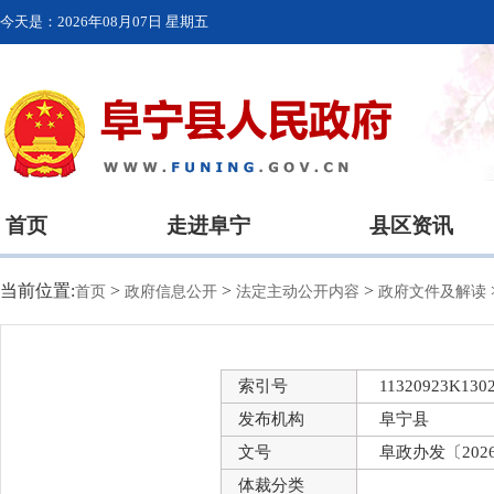
今天是：
2026年08月07日 星期五
首页
走进阜宁
县区资讯
当前位置:
>
>
>
首页
政府信息公开
法定主动公开内容
政府文件及解读
索引号
11320923K1302
发布机构
阜宁县
文号
阜政办发〔202
体裁分类