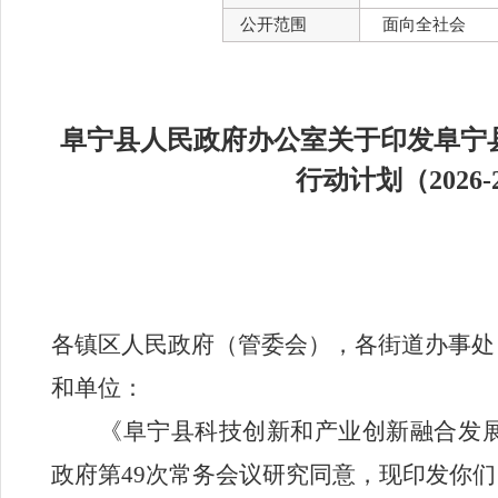
公开范围
面向全社会
阜宁县人民政府办公室关于印发阜宁
行动计划（2026-
各镇区人民政府（管委会）
，
各街道办事处
和单位
：
《
阜宁县科技创新和产业创新融合发
政府第
49
次常务会议
研究
同意
，
现印发你们