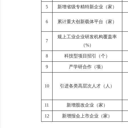
5
新增省级专精特新企业（家）
6
累计重大创新载体平台（家）
规上工业企业研发机构覆盖率
7
（
%
）
8
科技型项目招引（个）
9
产学研合作（项）
10
引进各类高层次人才（人）
11
新增股改企业（家）
12
新增报会上市企业（家）