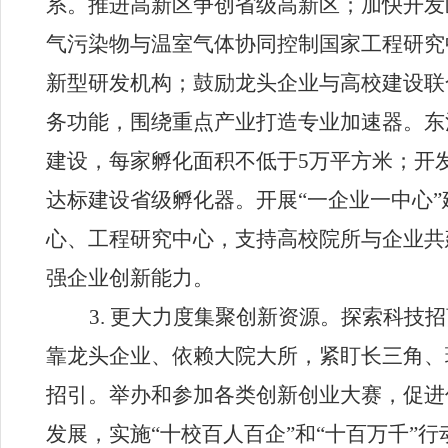
系。推进高新区争创省级高新区；加快开发
气污染物与温室气体协同控制国家工程研究
新型研发机构；鼓励龙头企业与高校建设联
务功能，围绕重点产业打造专业加速器。东
建设，每家孵化面积不低于
5
万平方米；开
达标建设省级孵化器。开展
“
一企业一中心
”
心、工程研究中心，支持高校院所与企业共
强企业创新能力。
3.
更大力度集聚创新资源。
探索科技招
靠龙头企业、依赖大院大所，紧盯长三角、
招引。举办和参加各类创新创业大赛，促进
发展，实施
“
十校百人百企
”
和
“
十百万千
”
行