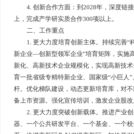
4.
创新合作方面：
到
2028
年，深度链接
上，完成产学研实质合作
300
项以上。
二、工作重点
1.
更大力度培育创新主体
。持续完善
“
新企业
—
创新型领军企业
”
培育矩阵，实施
新化、高新技术企业规模化，实现高新技术
育一批省级专精特新企业、国家级
“
小巨人
”
杆。优化梯队建设，动态更新培育库，对不
备上市资源。强化宣传培训，激发企业股改
2.
更大力度突破创新载体
。推进产业创
器、一个公共研发平台、一个基金、一个校