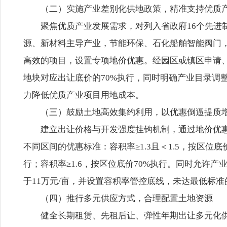
（二）实施产业差别化供地政策，精准支持优质
聚焦优质产业发展需求，对列入省政府16个先进制
源、新材料主导产业，节能环保、石化船舶智能阀门
高效的项目，设置专项地价优惠。经园区或镇区申请
地块对应出让底价的70%执行，同时明确产业目录调
力降低优质产业项目用地成本。
（三）鼓励土地高效集约利用，以优惠倒逼提质
建立出让价格与开发强度挂钩机制，通过地价优
不同区间的优惠标准：容积率≥1.3且＜1.5，按区位底价
行；容积率≥1.6，按区位底价70%执行。同时允许
于11万元/亩，并设置容积率管控底线，未达最低标
（四）推行多元供应方式，合理配置土地资源
健全长期租赁、先租后让、弹性年期出让多元化