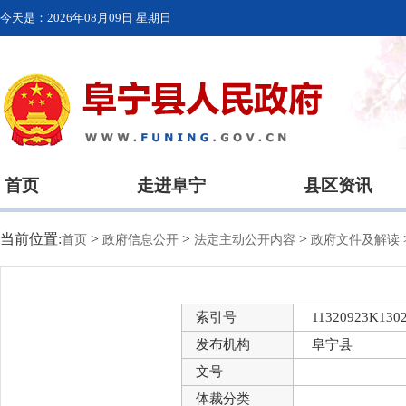
今天是：
2026年08月09日 星期日
首页
走进阜宁
县区资讯
当前位置:
>
>
>
首页
政府信息公开
法定主动公开内容
政府文件及解读
索引号
11320923K1302
发布机构
阜宁县
文号
体裁分类