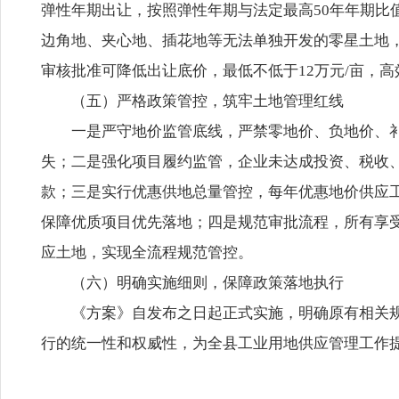
弹性年期出让，按照弹性年期与法定最高50年年期比
边角地、夹心地、插花地等无法单独开发的零星土地
审核批准可降低出让底价，最低不低于12万元/亩，
（五）严格政策管控，筑牢土地管理红线
一是严守地价监管底线，严禁零地价、负地价、
失；二是强化项目履约监管，企业未达成投资、税收
款；三是实行优惠供地总量管控，每年优惠地价供应工
保障优质项目优先落地；四是规范审批流程，所有享
应土地，实现全流程规范管控。
（六）明确实施细则，保障政策落地执行
《方案》自发布之日起正式实施，明确原有相关
行的统一性和权威性，为全县工业用地供应管理工作