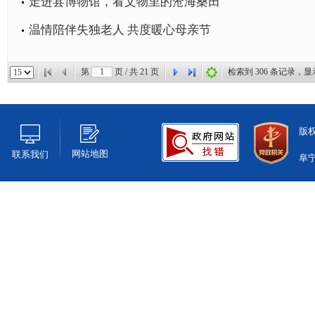
走进县博物馆，看文物里的沧海桑田
温情陪伴失独老人 共度暖心母亲节
第
页 / 共
21
页
检索到
306
条记录，显
版
网站地图
联系我们
阜