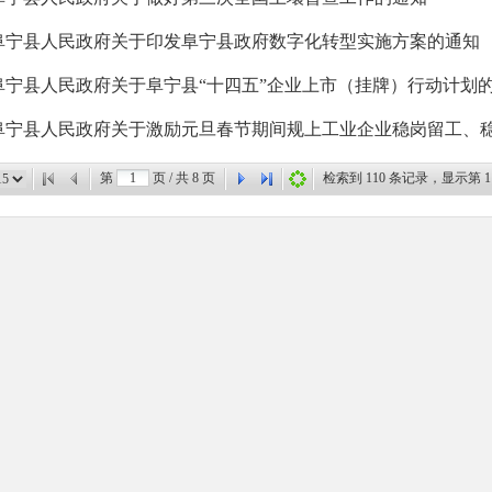
阜宁县人民政府关于印发阜宁县政府数字化转型实施方案的通知
第
页 / 共
8
页
检索到
110
条记录，显示第
1