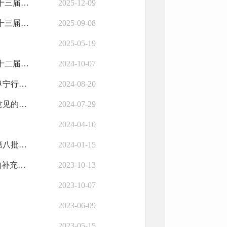
阜宁县人民政府 盐城市人力资源和社会保障局关于公布阜宁县第十三届职业...
2025-12-09
阜宁县人民政府 盐城市人力资源和社会保障局关于印发阜宁县第十三届职业...
2025-09-08
2025-05-19
阜宁县人民政府 盐城市人力资源和社会保障局关于印发阜宁县第十二届职业...
2024-10-07
阜宁县人民政府关于印发推动大规模设备更新和消费品以旧换新阜宁行动方案...
2024-08-20
阜宁县人民政府印发关于稳步推进学前教育普及普惠发展的实施意见的通知
2024-07-29
2024-04-10
阜宁县人民政府关于公布第八批县级非物质文化遗产名录和命名第八批县级非...
2024-01-15
阜宁县人民政府关于阜宁县“十四五”企业上市（挂牌）行动计划的补充政策...
2023-10-13
2023-10-07
2023-06-09
2023-05-15