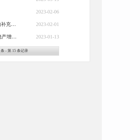
2023-02-06
阜宁县人民政府关于阜宁县“十四五”企业上市（挂牌）行动计划的补充政策...
2023-02-01
阜宁县人民政府关于激励元旦春节期间规上工业企业稳岗留工、稳产增效的十...
2023-01-13
条 - 第
15
条记录