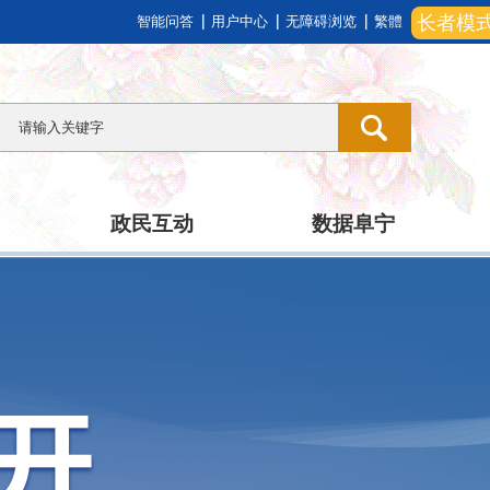
长者模
智能问答
用户中心
无障碍浏览
繁體
政民互动
数据阜宁